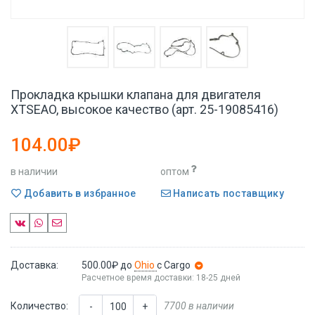
Прокладка крышки клапана для двигателя
XTSEAO, высокое качество (арт. 25-19085416)
104.00₽
в наличии
оптом
Добавить в избранное
Написать поставщику
Доставка:
500.00₽
до
Ohio
с Cargo
Расчетное время доставки: 18-25 дней
Количество:
7700 в наличии
-
+