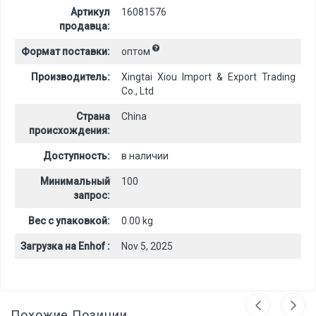
Артикул
16081576
продавца:
Формат поставки:
оптом
Производитель:
Xingtai Xiou Import & Export Trading
Co., Ltd
Страна
China
происхождения:
Доступность:
в наличии
Минимальный
100
запрос:
Вес с упаковкой:
0.00 kg
Загрузка на Enhof :
Nov 5, 2025
Похожие Позиции