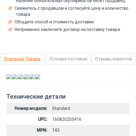
наличие обязательных сертификатов несёт продавец
Свяжитесь с продавцом и согласуйте цену и количество
товара
Обсудите способ и стоимость доставки
Непременно заключите договор на поставку товара
Описание Товара
Условия поставки
Отзывы клиентов
,
,
,
,
,
Технические детали
Номер модели:
Standard
UPC:
160820255416
MPN:
143