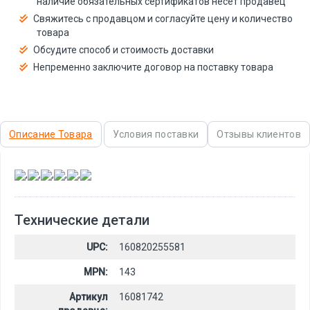
наличие обязательных сертификатов несёт продавец
Свяжитесь с продавцом и согласуйте цену и количество
товара
Обсудите способ и стоимость доставки
Непременно заключите договор на поставку товара
Описание Товара
Условия поставки
Отзывы клиентов
,
,
,
,
,
Технические детали
UPC:
160820255581
MPN:
143
Артикул
16081742