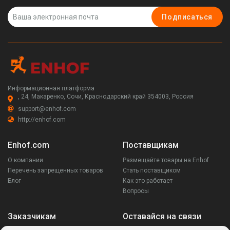
Подписаться
Информационная платформа
, 24, Макаренко, Сочи, Краснодарский край 354003, Россия
support@enhof.com
http://enhof.com
Enhof.com
Поставщикам
О компании
Размещайте товары на Enhof
Перечень запрещенных товаров
Стать поставщиком
Блог
Как это работает
Вопросы
Заказчикам
Оставайся на связи