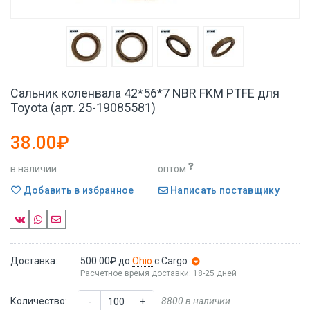
Сальник коленвала 42*56*7 NBR FKM PTFE для
Toyota (арт. 25-19085581)
38.00₽
в наличии
оптом
Добавить в избранное
Написать поставщику
Доставка:
500.00₽
до
Ohio
с Cargo
Расчетное время доставки: 18-25 дней
Количество:
8800 в наличии
-
+