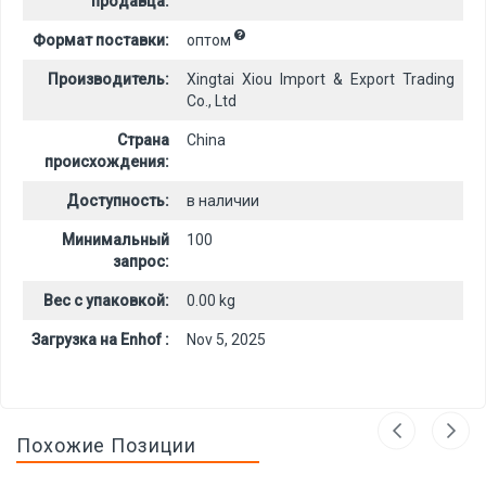
продавца:
Формат поставки:
оптом
Производитель:
Xingtai Xiou Import & Export Trading
Co., Ltd
Страна
China
происхождения:
Доступность:
в наличии
Минимальный
100
запрос:
Вес с упаковкой:
0.00 kg
Загрузка на Enhof :
Nov 5, 2025
Похожие Позиции