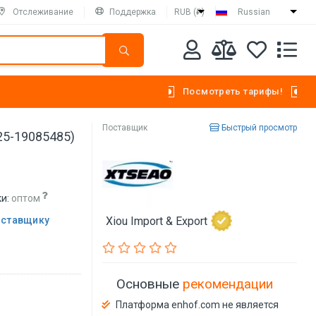
Отслеживание
Поддержка
RUB (₽)
Russian
Посмотреть тарифы!
Поставщик
Быстрый просмотр
 25-19085485)
и:
оптом
оставщику
Xiou Import & Export
Основные
рекомендации
Платформа enhof.com не является
й