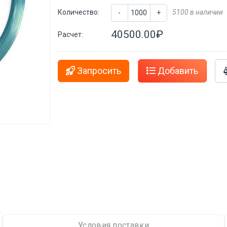
Количество:
5100 в наличии
-
+
40500.00₽
Расчет:
Запросить
Добавить
Условия поставки