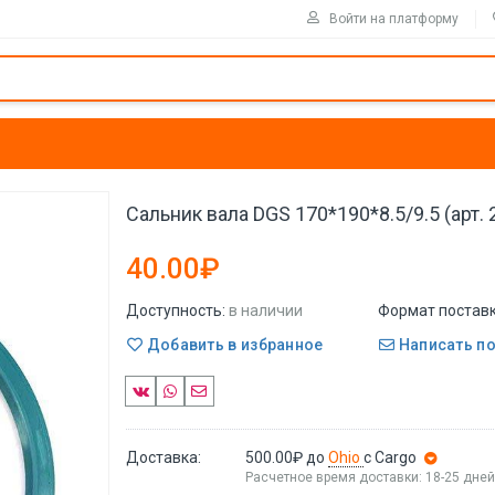
Войти на платформу
Сальник вала DGS 170*190*8.5/9.5 (арт.
40.00₽
Доступность:
в наличии
Формат поставк
Добавить в избранное
Написать п
Доставка:
500.00₽
до
Ohio
с Cargo
Расчетное время доставки: 18-25 дне