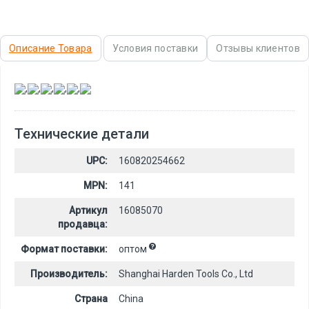
Описание Товара
Условия поставки
Отзывы клиентов
,
,
,
,
,
Технические детали
UPC:
160820254662
MPN:
141
Артикул
16085070
продавца:
Формат поставки:
оптом
Производитель:
Shanghai Harden Tools Co., Ltd
Страна
China