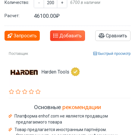
Количество:
6700 в наличии
-
+
46100.00₽
Расчет:
Запросить
Добавить
Сравнить
Поставщик
Быстрый просмотр
Harden Tools
Основные
рекомендации
Платформа enhof.com не является продавцом
предлагаемого товара
Товар предлагается иностранным партнёром.