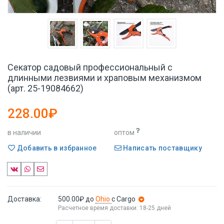
Секатор садовый профессиональный с
длинными лезвиями и храповым механизмом
(арт. 25-19084662)
228.00₽
в наличии
оптом
Добавить в избранное
Написать поставщику
Доставка:
500.00₽
до
Ohio
с Cargo
Расчетное время доставки: 18-25 дней