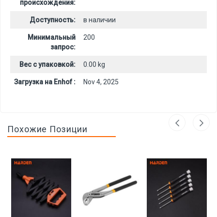
происхождения:
Доступность:
в наличии
Минимальный
200
запрос:
Вес с упаковкой:
0.00 kg
Загрузка на Enhof :
Nov 4, 2025
Похожие Позиции