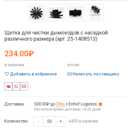
Щетка для чистки дымоходов с насадкой
различного размера (арт. 25-1408513)
234.00₽
в наличии
оптом
Добавить в избранное
Написать поставщику
Доставка:
500.00₽
до
Ohio
с Enhof Logistics
Расчетное время доставки: 18-25 дней
Количество:
6400 в наличии
-
+