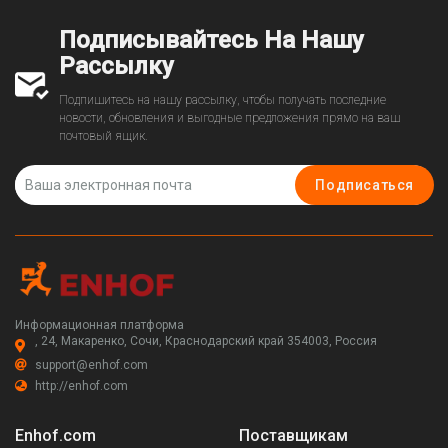
1407912)
Подписывайтесь На Нашу
Рассылку
Подпишитесь на нашу рассылку, чтобы получать последние
новости, обновления и выгодные предложения прямо на ваш
почтовый ящик.
Подписаться
Информационная платформа
, 24, Макаренко, Сочи, Краснодарский край 354003, Россия
support@enhof.com
http://enhof.com
Enhof.com
Поставщикам