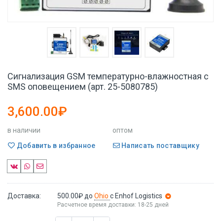
Сигнализация GSM температурно-влажностная с
SMS оповещением (арт. 25-5080785)
3,600.00₽
в наличии
оптом
Добавить в избранное
Написать поставщику
Доставка:
500.00₽
до
Ohio
с Enhof Logistics
Расчетное время доставки: 18-25 дней