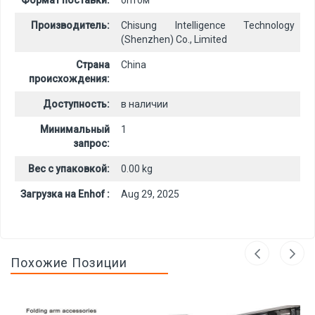
Формат поставки:
оптом
Производитель:
Chisung Intelligence Technology
(Shenzhen) Co., Limited
Страна
China
происхождения:
Доступность:
в наличии
Минимальный
1
запрос:
Вес с упаковкой:
0.00 kg
Загрузка на Enhof :
Aug 29, 2025
Похожие Позиции