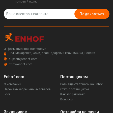
почтовый ящик.
Подписаться
Информационная платформа
, 24, Макаренко, Сочи, Краснодарский край 354003, Россия
support@enhof.com
http://enhof.com
Enhof.com
Поставщикам
О компании
Размещайте товары на Enhof
Перечень запрещенных товаров
Стать поставщиком
Блог
Как это работает
Вопросы
Заказчикам
Оставайся на связи