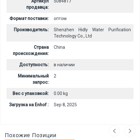
Артикул
5084817
продавца:
Формат поставки:
оптом
Производитель:
Shenzhen Hidly Water Purification
Technology Co., Ltd
Страна
China
происхождения:
Доступность:
в наличии
Минимальный
2
запрос:
Вес с упаковкой:
0.00 kg
Загрузка на Enhof :
Sep 8, 2025
Похожие Позиции