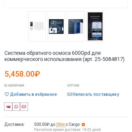
Система обратного осмоса 600Gpd для
коммерческого использования (арт. 25-5084817)
5,458.00₽
в наличии
оптом
Добавить в избранное
Написать поставщику
Доставка:
500.00₽
до
Ohio
с Cargo
Расчетное время доставки: 18-25 дней