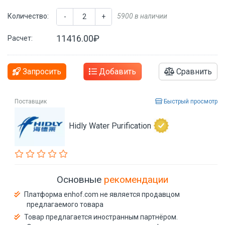
Количество:
5900 в наличии
-
+
11416.00₽
Расчет:
Запросить
Добавить
Сравнить
Поставщик
Быстрый просмотр
Hidly Water Purification
Основные
рекомендации
Платформа enhof.com не является продавцом
предлагаемого товара
Товар предлагается иностранным партнёром.