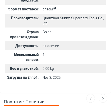
продавца:
Формат поставки:
оптом
Производитель:
Quanzhou Sunny Superhard Tools Co.,
Ltd
Страна
China
происхождения:
Доступность:
в наличии
Минимальный
1
запрос:
Вес с упаковкой:
0.00 kg
Загрузка на Enhof :
Nov 3, 2025
Похожие Позиции