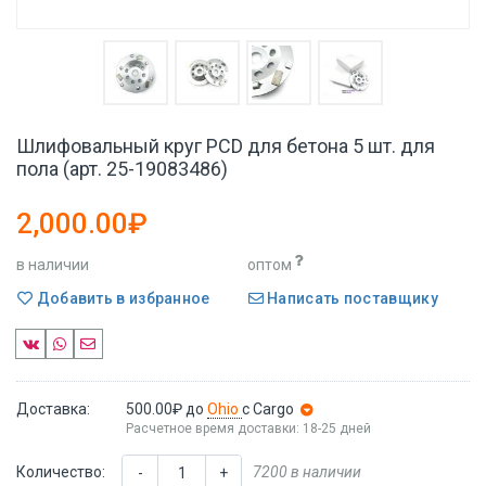
Шлифовальный круг PCD для бетона 5 шт. для
пола (арт. 25-19083486)
2,000.00₽
в наличии
оптом
Добавить в избранное
Написать поставщику
Доставка:
500.00₽
до
Ohio
с Cargo
Расчетное время доставки: 18-25 дней
Количество:
7200 в наличии
-
+