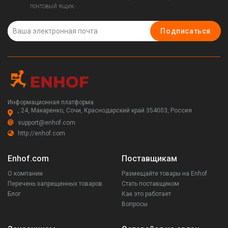
почтовый ящик.
Подписаться
Информационная платформа
, 24, Макаренко, Сочи, Краснодарский край 354003, Россия
support@enhof.com
http://enhof.com
Enhof.com
Поставщикам
О компании
Размещайте товары на Enhof
Перечень запрещенных товаров
Стать поставщиком
Блог
Как это работает
Вопросы