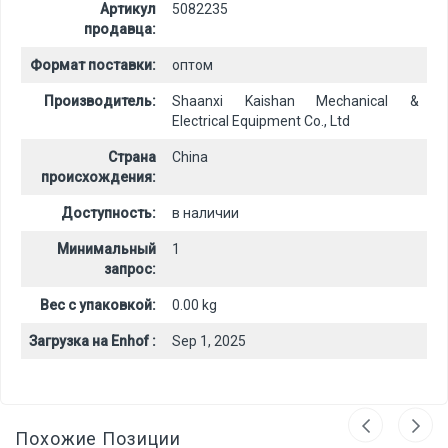
Артикул
5082235
продавца:
Формат поставки:
оптом
Производитель:
Shaanxi Kaishan Mechanical &
Electrical Equipment Co., Ltd
Страна
China
происхождения:
Доступность:
в наличии
Минимальный
1
запрос:
Вес с упаковкой:
0.00 kg
Загрузка на Enhof :
Sep 1, 2025
Похожие Позиции