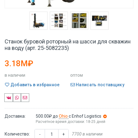
Станок буровой роторный на шасси для скважин
на воду (арт. 25-5082235)
3.18M₽
в наличии
оптом
Добавить в избранное
Написать поставщику
Доставка:
500.00₽
до
Ohio
с Enhof Logistics
Расчетное время доставки: 18-25 дней
Количество:
7700 в наличии
-
+