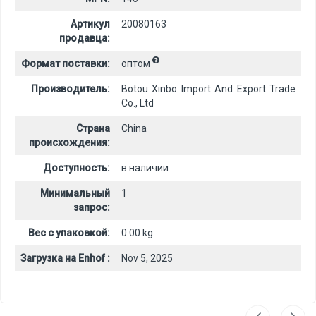
Артикул
20080163
продавца:
Формат поставки:
оптом
Производитель:
Botou Xinbo Import And Export Trade
Co., Ltd
Страна
China
происхождения:
Доступность:
в наличии
Минимальный
1
запрос:
Вес с упаковкой:
0.00 kg
Загрузка на Enhof :
Nov 5, 2025