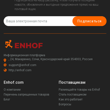
Подпишитесь на нашу рассылку, чтобы получать последние
новости, обновления и выгодные предложения прямо на ваш
почтовый ящик.
Подписаться
Информационная платформа
, 24, Макаренко, Сочи, Краснодарский край 354003, Россия
support@enhof.com
http://enhof.com
Enhof.com
Поставщикам
О компании
Размещайте товары на Enhof
Перечень запрещенных товаров
Стать поставщиком
Блог
Как это работает
Вопросы