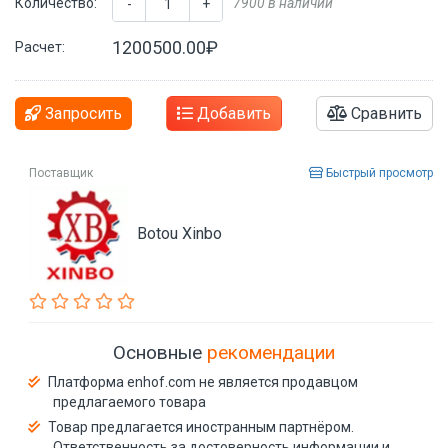
Количество:
7900 в наличии
-
+
1200500.00₽
Расчет:
Запросить
Добавить
Сравнить
Поставщик
Быстрый просмотр
Botou Xinbo
Основные
рекомендации
Платформа enhof.com не является продавцом
предлагаемого товара
Товар предлагается иностранным партнёром.
Ответственность за достоверность информации и