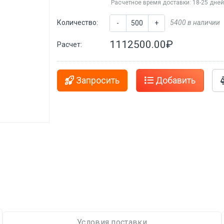
Расчетное время доставки: 18-25 дне
Количество:
5400 в наличии
-
+
1112500.00₽
Расчет:
Запросить
Добавить
Условия поставки