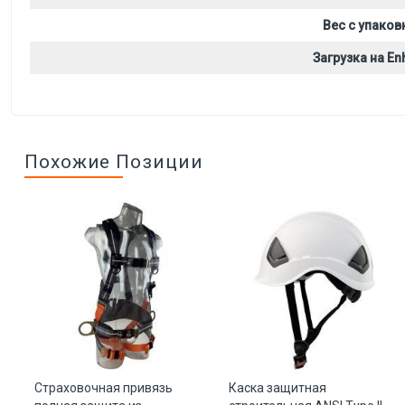
Вес с упаков
Загрузка на Enh
Похожие Позиции
Страховочная привязь
Каска защитная