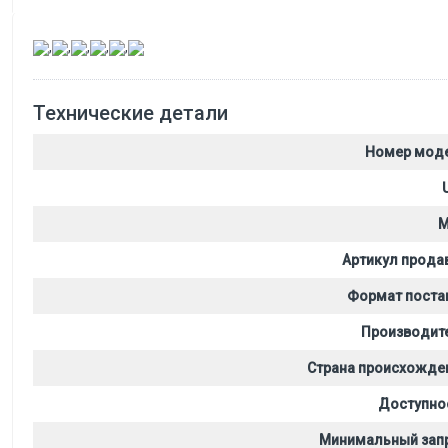
,
,
,
,
,
Технические детали
Номер мод
M
Артикул прода
Формат поста
Производит
Страна происхожде
Доступно
Минимальный зап