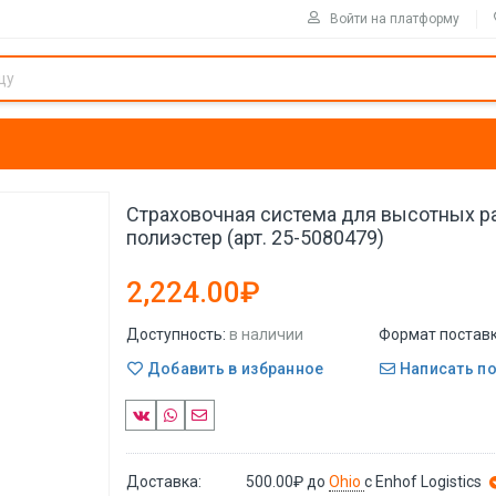
Войти на платформу
Страховочная система для высотных р
полиэстер (арт. 25-5080479)
2,224.00₽
Доступность:
в наличии
Формат поставк
Добавить в избранное
Написать п
Доставка:
500.00₽
до
Ohio
с Enhof Logistics