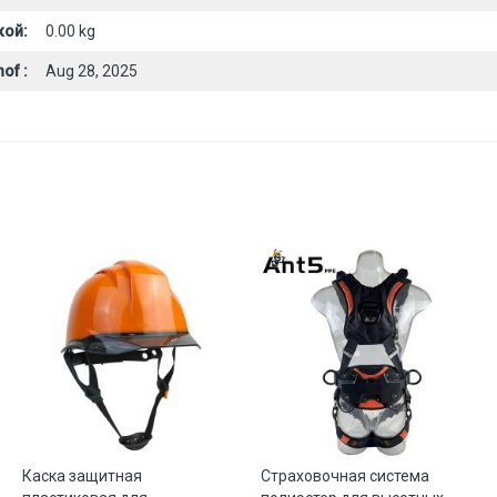
кой:
0.00 kg
of :
Aug 28, 2025
Каска защитная
Страховочная система