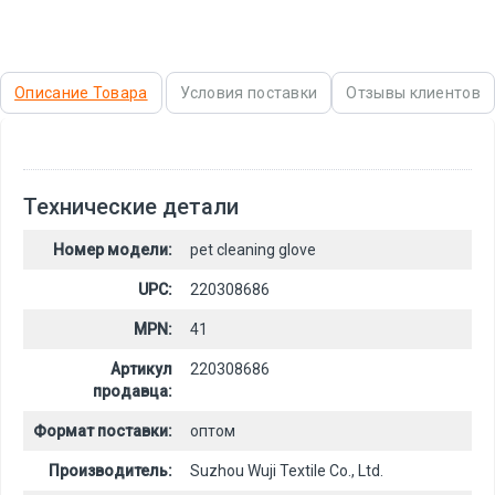
Описание Товара
Условия поставки
Отзывы клиентов
Технические детали
Номер модели:
pet cleaning glove
UPC:
220308686
MPN:
41
Артикул
220308686
продавца:
Формат поставки:
оптом
Производитель:
Suzhou Wuji Textile Co., Ltd.