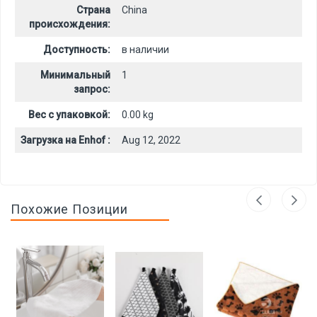
Страна
China
происхождения:
Доступность:
в наличии
Минимальный
1
запрос:
Вес с упаковкой:
0.00 kg
Загрузка на Enhof :
Aug 12, 2022
Похожие Позиции