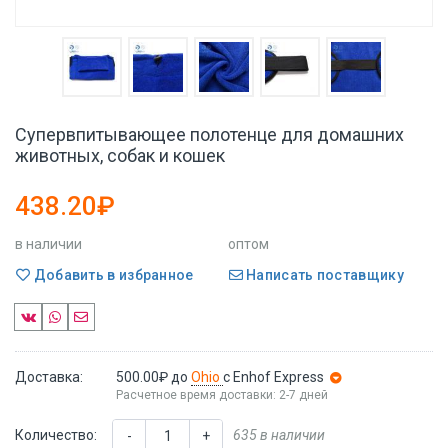
Супервпитывающее полотенце для домашних
животных, собак и кошек
438.20₽
в наличии
оптом
Добавить в избранное
Написать поставщику
Доставка:
500.00₽
до
Ohio
с Enhof Express
Расчетное время доставки: 2-7 дней
Количество:
635 в наличии
-
+