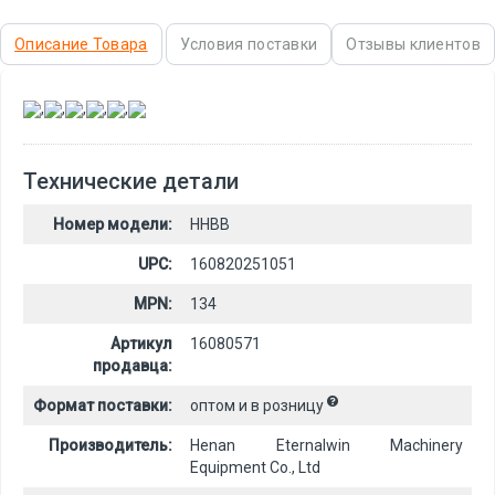
Описание Товара
Условия поставки
Отзывы клиентов
,
,
,
,
,
Технические детали
Номер модели:
HHBB
UPC:
160820251051
MPN:
134
Артикул
16080571
продавца:
Формат поставки:
оптом и в розницу
Производитель:
Henan Eternalwin Machinery
Equipment Co., Ltd