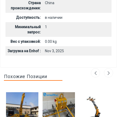
Страна
China
происхождения:
Доступность:
в наличии
Минимальный
1
запрос:
Вес с упаковкой:
0.00 kg
Загрузка на Enhof :
Nov 3, 2025
Похожие Позиции