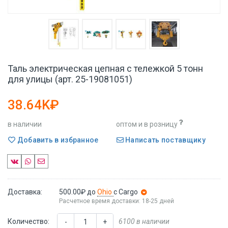
Таль электрическая цепная с тележкой 5 тонн
для улицы (арт. 25-19081051)
38.64K₽
в наличии
оптом и в розницу
Добавить в избранное
Написать поставщику
Доставка:
500.00₽
до
Ohio
с Cargo
Расчетное время доставки: 18-25 дней
Количество:
6100 в наличии
-
+