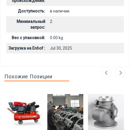
происхождения:
Доступность:
в наличии
Минимальный
2
запрос:
Вес с упаковкой:
0.00 kg
Загрузка на Enhof :
Jul 30, 2025
Похожие Позиции