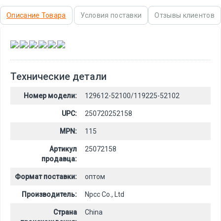
Описание Товара
Условия поставки
Отзывы клиентов
,
,
,
,
,
Технические детали
Номер модели:
129612-52100/119225-52102
UPC:
250720252158
MPN:
115
Артикул
25072158
продавца:
Формат поставки:
оптом
Производитель:
Npcc Co., Ltd
Страна
China