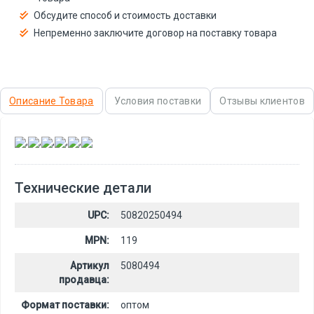
Обсудите способ и стоимость доставки
Непременно заключите договор на поставку товара
Описание Товара
Условия поставки
Отзывы клиентов
,
,
,
,
,
Технические детали
UPC:
50820250494
MPN:
119
Артикул
5080494
продавца:
Формат поставки:
оптом