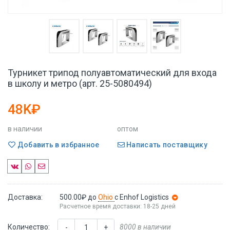
Турникет трипод полуавтоматический для входа
в школу и метро (арт. 25-5080494)
48K₽
в наличии
оптом
Добавить в избранное
Написать поставщику
Доставка:
500.00₽
до
Ohio
с Enhof Logistics
Расчетное время доставки: 18-25 дней
Количество:
8000 в наличии
-
+