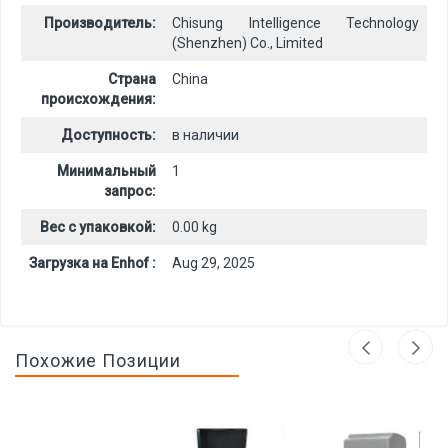
Производитель:
Chisung Intelligence Technology
(Shenzhen) Co., Limited
Страна
China
происхождения:
Доступность:
в наличии
Минимальный
1
запрос:
Вес с упаковкой:
0.00 kg
Загрузка на Enhof :
Aug 29, 2025
Похожие Позиции