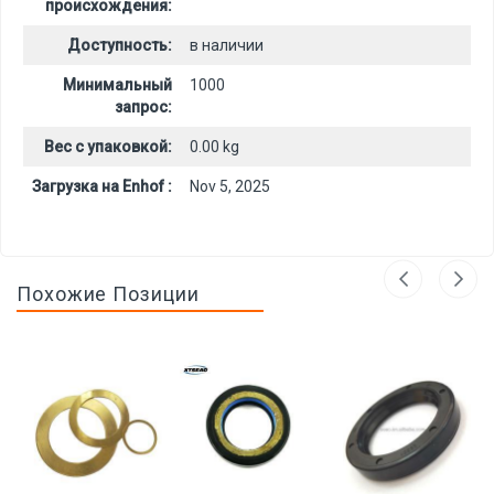
происхождения:
Доступность:
в наличии
Минимальный
1000
запрос:
Вес с упаковкой:
0.00 kg
Загрузка на Enhof :
Nov 5, 2025
Похожие Позиции