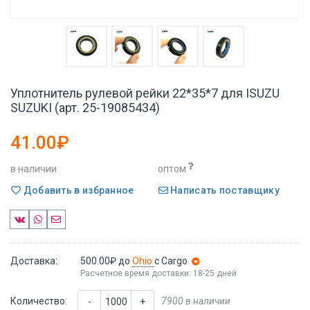
Уплотнитель рулевой рейки 22*35*7 для ISUZU
SUZUKI (арт. 25-19085434)
41.00₽
в наличии
оптом
Добавить в избранное
Написать поставщику
Доставка:
500.00₽
до
Ohio
с Cargo
Расчетное время доставки: 18-25 дней
Количество:
7900 в наличии
-
+