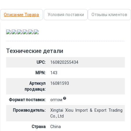
Описание Товара
Условия поставки
Отзывы клиентов
,
,
,
,
,
Технические детали
UPC:
160820255434
MPN:
143
Артикул
16081593
продавца:
Формат поставки:
оптом
Производитель:
Xingtai Xiou Import & Export Trading
Co., Ltd
Страна
China