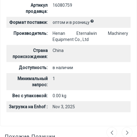
Артикул
16080759
продавца:
Формат поставки:
оптом и в розницу
Производитель:
Henan Eternalwin Machinery
Equipment Co., Ltd
Страна
China
происхождения:
Доступность:
в наличии
Минимальный
1
запрос:
Вес с упаковкой:
0.00 kg
Загрузка на Enhof :
Nov 3, 2025
Похожие Позиции