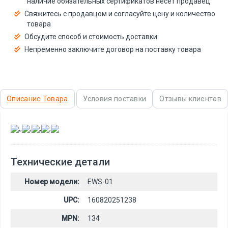
наличие обязательных сертификатов несёт продавец
Свяжитесь с продавцом и согласуйте цену и количество
товара
Обсудите способ и стоимость доставки
Непременно заключите договор на поставку товара
Описание Товара
Условия поставки
Отзывы клиентов
,
,
,
,
,
Технические детали
Номер модели:
EWS-01
UPC:
160820251238
MPN:
134