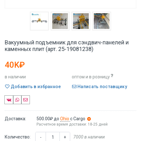
Вакуумный подъемник для сэндвич-панелей и
каменных плит (арт. 25-19081238)
40K₽
в наличии
оптом и в розницу
Добавить в избранное
Написать поставщику
Доставка:
500.00₽
до
Ohio
с Cargo
Расчетное время доставки: 18-25 дней
Количество:
7000 в наличии
-
+