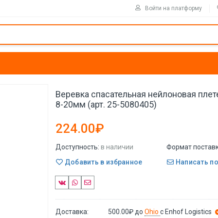
Войти на платформу
Веревка спасательная нейлоновая плет
8-20мм (арт. 25-5080405)
224.00₽
Доступность:
в наличии
Формат поставк
Добавить в избранное
Написать п
Доставка:
500.00₽
до
Ohio
с Enhof Logistics