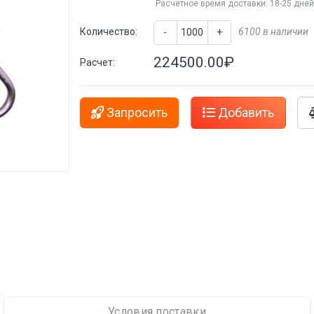
Расчетное время доставки: 18-25 дне
Количество:
6100 в наличии
-
+
224500.00₽
Расчет:
Запросить
Добавить
Условия поставки