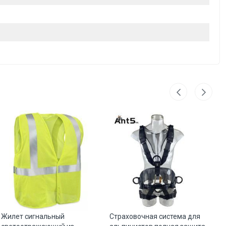
Жилет сигнальный
Страховочная система для
Оч