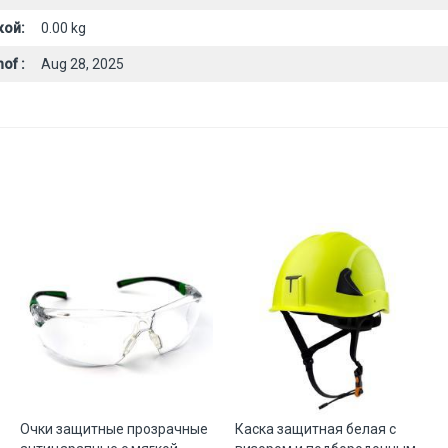
кой:
0.00 kg
of :
Aug 28, 2025
Очки защитные прозрачные
Каска защитная белая с