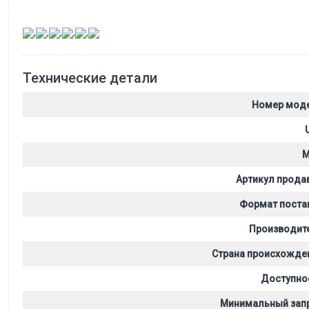
,
,
,
,
,
Технические детали
Номер мод
M
Артикул прода
Формат поста
Производит
Страна происхожде
Доступно
Минимальный зап