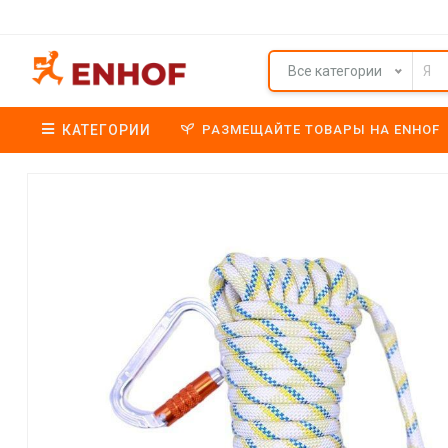
Все категории
КАТЕГОРИИ
РАЗМЕЩАЙТЕ ТОВАРЫ НА ENHOF