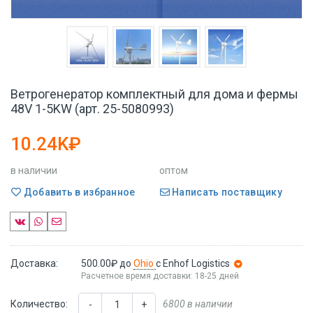
Ветрогенератор комплектный для дома и фермы
48V 1-5KW (арт. 25-5080993)
10.24K₽
в наличии
оптом
Добавить в избранное
Написать поставщику
Доставка:
500.00₽
до
Ohio
с Enhof Logistics
Расчетное время доставки: 18-25 дней
Количество:
6800 в наличии
-
+