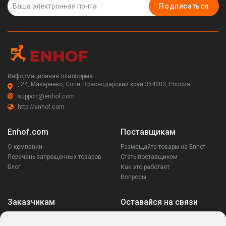
Подписаться
Информационная платформа
, 24, Макаренко, Сочи, Краснодарский край 354003, Россия
support@enhof.com
http://enhof.com
Enhof.com
Поставщикам
О компании
Размещайте товары на Enhof
Перечень запрещенных товаров
Стать поставщиком
Блог
Как это работает
Вопросы
Заказчикам
Оставайся на связи
Аккаунт