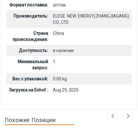
Формат поставки:
оптом
Производитель:
ELEGE NEW ENERGY(ZHANGJIAGANG)
CO., LTD
Страна
China
происхождения:
Доступность:
в наличии
Минимальный
1
запрос:
Вес с упаковкой:
0.00 kg
Загрузка на Enhof :
Aug 29, 2025
Похожие Позиции