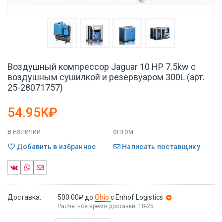
Воздушный компрессор Jaguar 10 HP 7.5kw с
воздушным сушилкой и резервуаром 300L (арт.
25-28071757)
54.95K₽
в наличии
оптом
Добавить в избранное
Написать поставщику
Доставка:
500.00₽
до
Ohio
с Enhof Logistics
Расчетное время доставки: 18-25