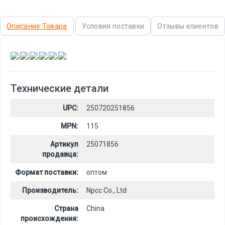
Описание Товара
Условия поставки
Отзывы клиентов
,
,
,
,
,
Технические детали
UPC:
250720251856
MPN:
115
Артикул
25071856
продавца:
Формат поставки:
оптом
Производитель:
Npcc Co., Ltd
Страна
China
происхождения: