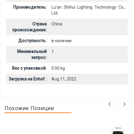
Производитель:
Lu'an Shihui Lighting Technology Co.,
Ltd.
Страна
China
происхождения:
Доступность:
в наличии
Минимальный
1
запрос:
Вес с упаковкой:
0.00 kg
Загрузка на Enhof :
Aug 11, 2022
Похожие Позиции