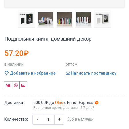
Поддельная книга, домашний декор
57.20₽
в наличии
оптом
Добавить в избранное
Написать поставщику
Доставка:
500.00₽
до
Ohio
с Enhof Express
Расчетное время доставки: 2-7 дней
Количество:
566 в наличии
-
+