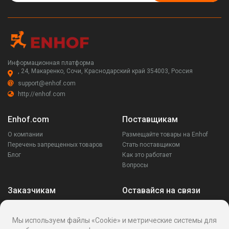
Информационная платформа
, 24, Макаренко, Сочи, Краснодарский край 354003, Россия
support@enhof.com
http://enhof.com
Enhof.com
Поставщикам
О компании
Размещайте товары на Enhof
Перечень запрещенных товаров
Стать поставщиком
Блог
Как это работает
Вопросы
Заказчикам
Оставайся на связи
Аккаунт
Ваши запросы
Мы используем файлы «Cookie» и метрические системы для
Споры