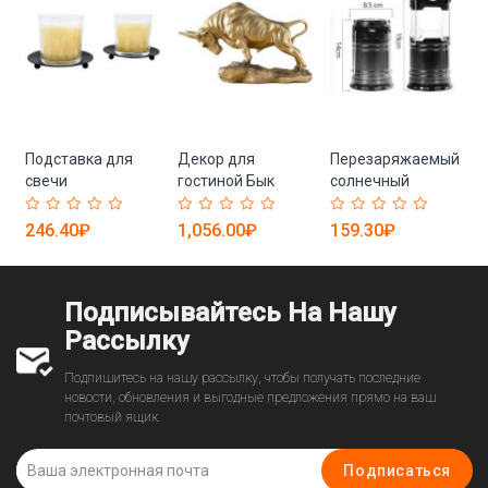
и
Подставка для
Декор для
Перезаряжаемый
свечи
гостиной Бык
солнечный
фонарь
246.40₽
1,056.00₽
159.30₽
Подписывайтесь На Нашу
Рассылку
Подпишитесь на нашу рассылку, чтобы получать последние
новости, обновления и выгодные предложения прямо на ваш
почтовый ящик.
Подписаться