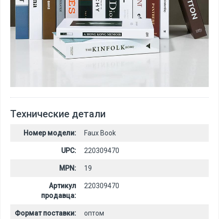
Технические детали
Номер модели:
Faux Book
UPC:
220309470
MPN:
19
Артикул
220309470
продавца:
Формат поставки:
оптом