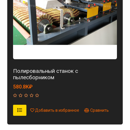
Полировальный станок с
пылесборником
580.8K₽
Добавить в избранное
Сравнить