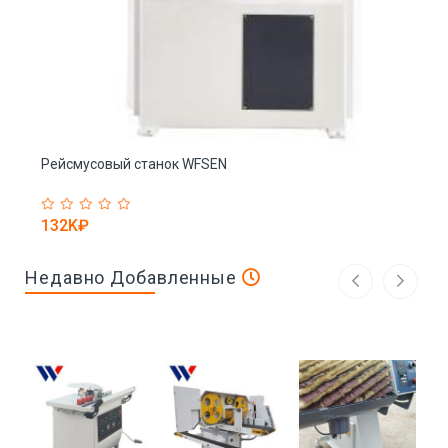
Рейсмусовый станок WFSEN
132K₽
Недавно Добавленные