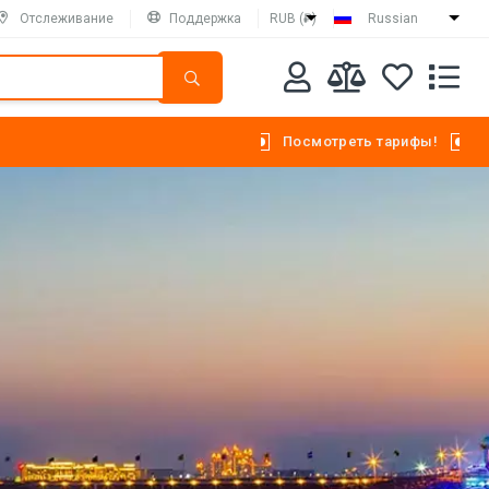
Отслеживание
Поддержка
RUB (₽)
Russian
Посмотреть тарифы!