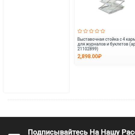
Выставочная стойка с 4 ка
для журналов и буклетов (ар
21102899)
2,898.00₽
Подписывайтесь На Нашу Ра