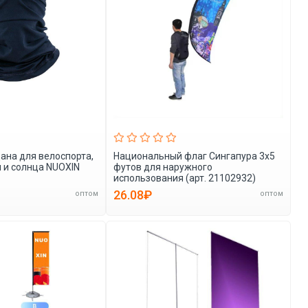
ана для велоспорта,
Национальный флаг Сингапура 3x5
 и солнца NUOXIN
футов для наружного
использования (арт. 21102932)
26.08₽
оптом
оптом