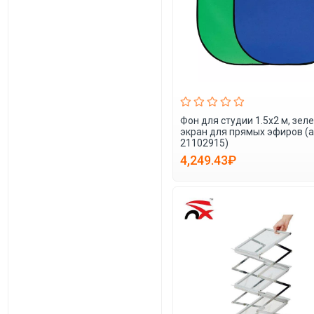
Фон для студии 1.5x2 м, зел
экран для прямых эфиров (а
21102915)
4,249.43₽