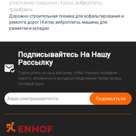
уплотнения покрытия | Катки, виброплиты,
трамбовки
Дорожно-строительная техника для асфальтирования и
ремонта дорог | Катки, виброплиты, машины для
разметки и укладки
Подписывайтесь На Нашу
Рассылку
Подпишитесь на нашу рассылку, чтобы получать последние
новости, обновления и выгодные предложения прямо на ваш
почтовый ящик.
Подписаться