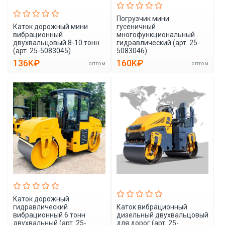
Погрузчик мини
Каток дорожный мини
гусеничный
вибрационный
многофункциональный
двухвальцовый 8-10 тонн
гидравлический (арт. 25-
(арт. 25-5083045)
5083046)
136K₽
160K₽
оптом
оптом
Каток дорожный
гидравлический
Каток вибрационный
вибрационный 6 тонн
дизельный двухвальцовый
двухвальный (арт. 25-
для дорог (арт. 25-