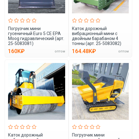
Погрузчик мини
Каток дорожный
гусеничный Euro 5 CE EPA
вибрационный мини с
Moog гидравлический (арт.
двойным барабаном 4
25-5083081)
тонны (арт. 25-5083082)
160K₽
164.48K₽
оптом
оптом
Каток дорожный
Погрузчик мини