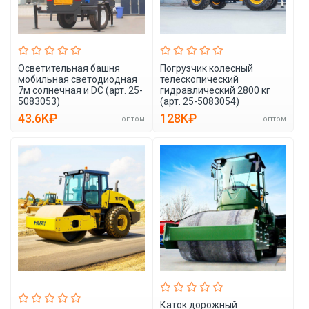
Осветительная башня
Погрузчик колесный
мобильная светодиодная
телескопический
7м солнечная и DC (арт. 25-
гидравлический 2800 кг
5083053)
(арт. 25-5083054)
43.6K₽
128K₽
оптом
оптом
Каток дорожный