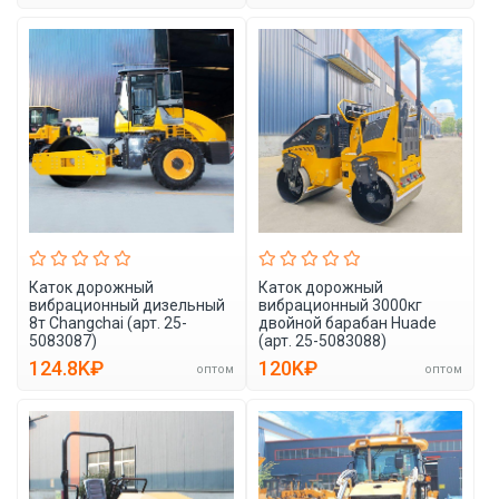
Каток дорожный
Каток дорожный
вибрационный дизельный
вибрационный 3000кг
8т Changchai (арт. 25-
двойной барабан Huade
5083087)
(арт. 25-5083088)
124.8K₽
120K₽
оптом
оптом