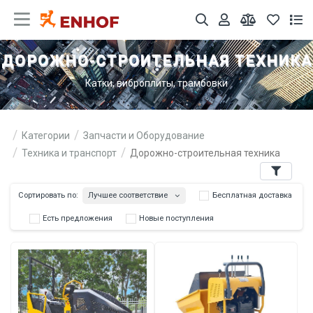
ДОРОЖНО-СТРОИТЕЛЬНАЯ ТЕХНИКА
Катки, виброплиты, трамбовки
Категории
Запчасти и Оборудование
Техника и транспорт
Дорожно-строительная техника
Фильтры
Лучшее соответствие
Сортировать по:
Бесплатна
Есть предложения
Новые поступления