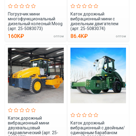
Погрузчик мини
Каток дорожный
многофункциональный
вибрационный мини с
дизельный колесный Moog
дизельным двигателем
(арт. 25-5083073)
(арт. 25-5083074)
160K₽
86.4K₽
оптом
оптом
Каток дорожный
вибрационный мини
Каток дорожный
двухвальцовый
вибрационный с двойным/
гидравлический (арт. 25-
одинарным барабаном