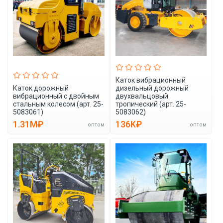
Каток вибрационный
Каток дорожный
дизельный дорожный
вибрационный с двойным
двухвальцовый
стальным колесом (арт. 25-
тропический (арт. 25-
5083061)
5083062)
1.31M₽
136K₽
оптом
оптом