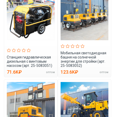
Мобильная светодиодная
Станция гидравлическая
башня на солнечной
дизельная с винтовым
энергии для стройки (арт.
насосом (арт. 25-5083051)
25-5083052)
71.6K₽
123.6K₽
оптом
оптом