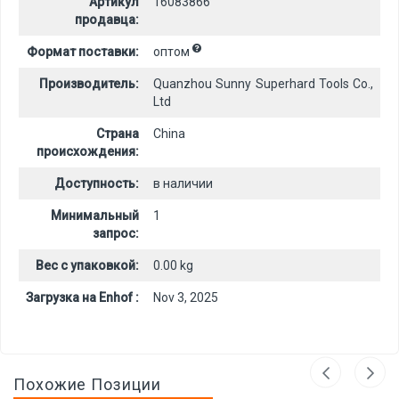
Артикул
16083866
продавца:
Формат поставки:
оптом
Производитель:
Quanzhou Sunny Superhard Tools Co.,
Ltd
Страна
China
происхождения:
Доступность:
в наличии
Минимальный
1
запрос:
Вес с упаковкой:
0.00 kg
Загрузка на Enhof :
Nov 3, 2025
Похожие Позиции