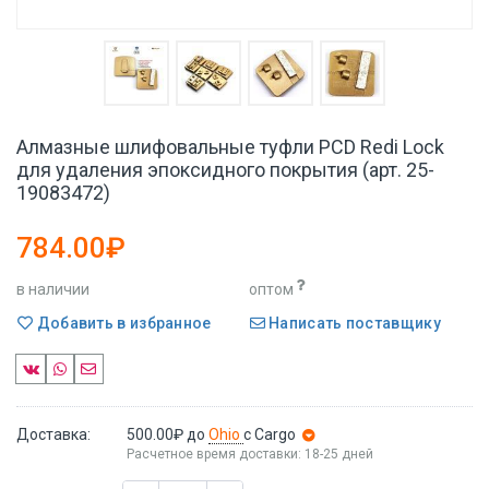
Алмазные шлифовальные туфли PCD Redi Lock
для удаления эпоксидного покрытия (арт. 25-
19083472)
784.00₽
в наличии
оптом
Добавить в избранное
Написать поставщику
Доставка:
500.00₽
до
Ohio
с Cargo
Расчетное время доставки: 18-25 дней