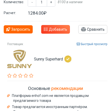
Количество:
8100 в наличии
-
+
1284.00₽
Расчет:
Запросить
Добавить
Сравнить
Поставщик
Быстрый просмотр
Sunny Superhard
Основные
рекомендации
Платформа enhof.com не является продавцом
предлагаемого товара
Товар предлагается иностранным партнёром.