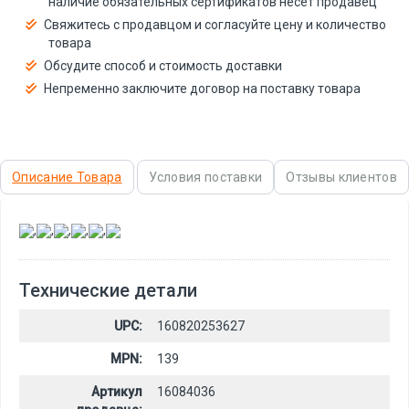
наличие обязательных сертификатов несёт продавец
Свяжитесь с продавцом и согласуйте цену и количество
товара
Обсудите способ и стоимость доставки
Непременно заключите договор на поставку товара
Описание Товара
Условия поставки
Отзывы клиентов
,
,
,
,
,
Технические детали
UPC:
160820253627
MPN:
139
Артикул
16084036