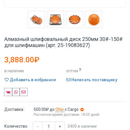
Алмазный шлифовальный диск 250мм 30#-150#
для шлифмашин (арт. 25-19083627)
3,888.00₽
в наличии
оптом
Добавить в избранное
Написать поставщику
Доставка:
500.00₽
до
Ohio
с Cargo
Расчетное время доставки: 18-25 дней
Количество:
5400 в наличии
-
+