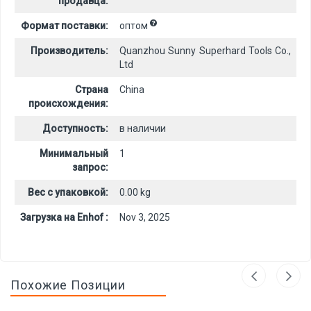
продавца:
Формат поставки:
оптом
Производитель:
Quanzhou Sunny Superhard Tools Co.,
Ltd
Страна
China
происхождения:
Доступность:
в наличии
Минимальный
1
запрос:
Вес с упаковкой:
0.00 kg
Загрузка на Enhof :
Nov 3, 2025
Похожие Позиции