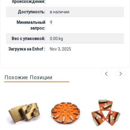
происхождения:
Доступность:
в наличии
Минимальный
9
запрос:
Вес с упаковкой:
0.00 kg
Загрузка на Enhof :
Nov 3, 2025
Похожие Позиции