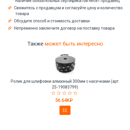
наличие обязательных сертификатов несёт продавец
Свяжитесь с продавцом и согласуйте цену и количество
товара
Обсудите способ и стоимость доставки
Непременно заключите договор на поставку товара
Также
может быть интересно
Ролик для шлифовки алмазный 300мм с насечками (арт.
25-19083799)
56.64K₽