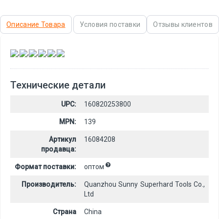
Описание Товара
Условия поставки
Отзывы клиентов
,
,
,
,
,
Технические детали
UPC:
160820253800
MPN:
139
Артикул
16084208
продавца:
Формат поставки:
оптом
Производитель:
Quanzhou Sunny Superhard Tools Co.,
Ltd
Страна
China