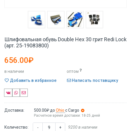
Шлифовальная обувь Double Hex 30 грит Redi Lock
(арт. 25-19083800)
656.00₽
в наличии
оптом
Добавить в избранное
Написать поставщику
Доставка:
500.00₽
до
Ohio
с Cargo
Расчетное время доставки: 18-25 дней
Количество:
9200 в наличии
-
+