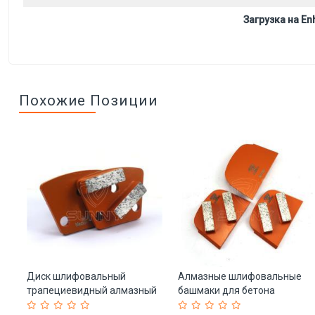
Загрузка на Enh
Похожие Позиции
Диск шлифовальный
Алмазные шлифовальные
трапециевидный алмазный
башмаки для бетона
2 сегмента (арт. 25-
трапециевидные (арт. 25-