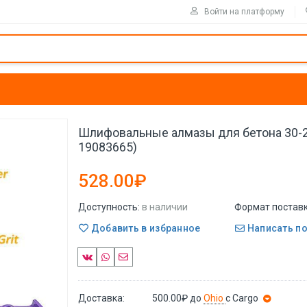
Войти на платформу
Шлифовальные алмазы для бетона 30-22
19083665)
528.00₽
Доступность:
в наличии
Формат поставк
Добавить в избранное
Написать п
Доставка:
500.00₽
до
Ohio
с Cargo