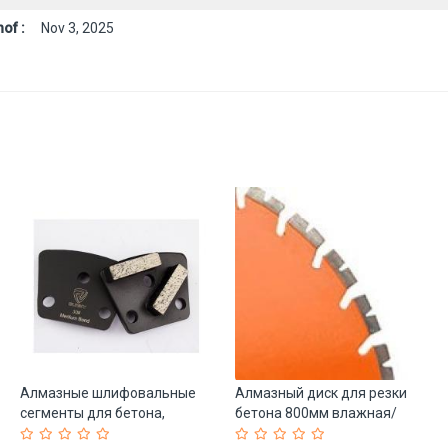
of :
Nov 3, 2025
Алмазные шлифовальные
Алмазный диск для резки
сегменты для бетона,
бетона 800мм влажная/
быстросъемные (арт. 25-
сухая (арт. 25-19083366)