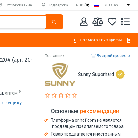
Отслеживание
Поддержка
RUB (₽)
Russian
Посмотреть тарифы!
Поставщик
Быстрый просмотр
0# (арт. 25-
Sunny Superhard
и:
оптом
оставщику
Основные
рекомендации
Платформа enhof.com не является
продавцом предлагаемого товара
Товар предлагается иностранным