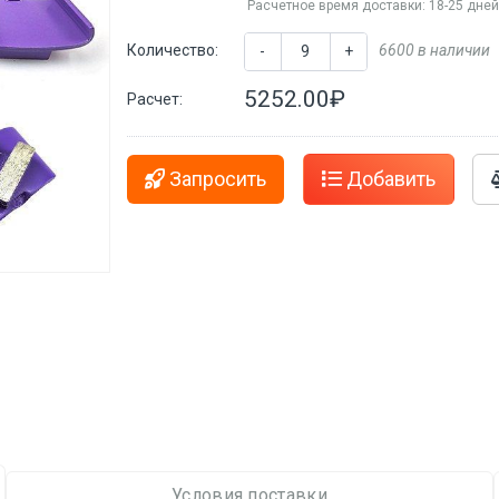
Расчетное время доставки: 18-25 дне
Количество:
6600 в наличии
-
+
5252.00₽
Расчет:
Запросить
Добавить
Условия поставки