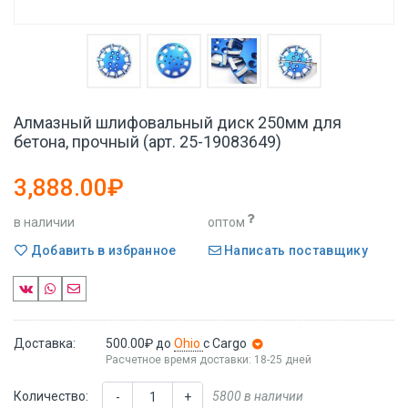
Алмазный шлифовальный диск 250мм для
бетона, прочный (арт. 25-19083649)
3,888.00₽
в наличии
оптом
Добавить в избранное
Написать поставщику
Доставка:
500.00₽
до
Ohio
с Cargo
Расчетное время доставки: 18-25 дней
Количество:
5800 в наличии
-
+