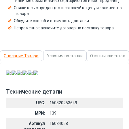
наличие обязательных сертификатов несёт продавец
Свяжитесь с продавцом и согласуйте цену и количество
товара
Обсудите способ и стоимость доставки
Непременно заключите договор на поставку товара
Описание Товара
Условия поставки
Отзывы клиентов
,
,
,
,
,
Технические детали
UPC:
160820253649
MPN:
139
Артикул
16084058