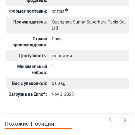
продавца:
Формат поставки:
оптом
Производитель:
Quanzhou Sunny Superhard Tools Co.,
Ltd
Страна
China
происхождения:
Доступность:
в наличии
Минимальный
1
запрос:
Вес с упаковкой:
0.00 kg
Загрузка на Enhof :
Nov 3, 2025
Похожие Позиции