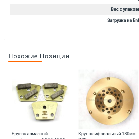
Вес с упаков
Загрузка на Enh
Похожие Позиции
4
Брусок алмазный
Круг шлифовальный 180мм