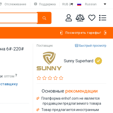
Отслеживание
Поддержка
RUB (₽)
Russian
Посмотреть тарифы!
Поставщик
Быстрый просмотр
на 6#-220#
Sunny Superhard
и:
оптом
оставщику
Основные
рекомендации
Платформа enhof.com не является
продавцом предлагаемого товара
Товар предлагается иностранным