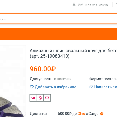
Войти на платформу
Алмазный шлифовальный круг для бето
(арт. 25-19083413)
960.00₽
Доступность:
в наличии
Формат поставк
Добавить в избранное
Написать п
Доставка:
500.00₽
до
Ohio
с Cargo