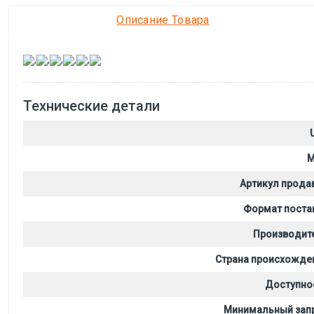
Описание Товара
,
,
,
,
,
Технические детали
M
Артикул прода
Формат поста
Производит
Страна происхожде
Доступно
Минимальный зап