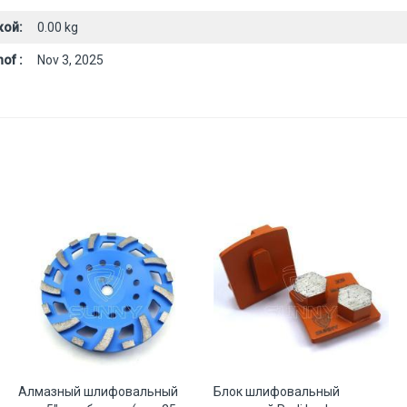
кой:
0.00 kg
of :
Nov 3, 2025
Алмазный шлифовальный
Блок шлифовальный