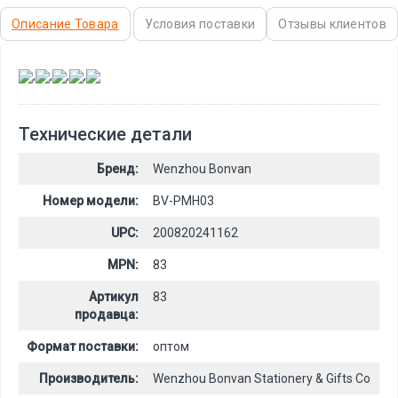
Описание Товара
Условия поставки
Отзывы клиентов
,
,
,
,
Технические детали
Бренд:
Wenzhou Bonvan
Номер модели:
BV-PMH03
UPC:
200820241162
MPN:
83
Артикул
83
продавца:
Формат поставки:
оптом
Производитель:
Wenzhou Bonvan Stationery & Gifts Co