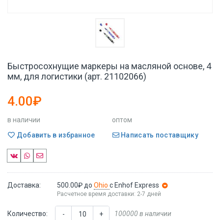
Быстросохнущие маркеры на масляной основе, 4
мм, для логистики (арт. 21102066)
4.00₽
в наличии
оптом
Добавить в избранное
Написать поставщику
Доставка:
500.00₽
до
Ohio
с Enhof Express
Расчетное время доставки: 2-7 дней
Количество:
100000 в наличии
-
+