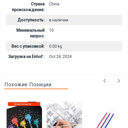
Страна
China
происхождения:
Доступность:
в наличии
Минимальный
10
запрос:
Вес с упаковкой:
0.00 kg
Загрузка на Enhof :
Oct 24, 2024
Похожие Позиции