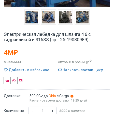
Электрическая лебедка для шланга 4 6 с
гидравликой и 316SS (арт. 25-19080989)
4M₽
в наличии
оптом и в розницу
Добавить в избранное
Написать поставщику
Доставка:
500.00₽
до
Ohio
с Cargo
Расчетное время доставки: 18-25 дней
Количество:
5000 в наличии
-
+