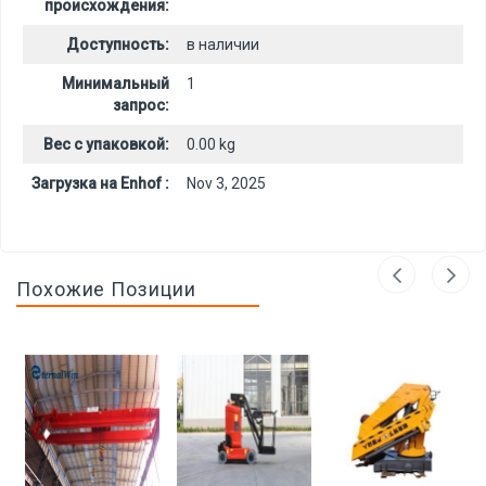
происхождения:
Доступность:
в наличии
Минимальный
1
запрос:
Вес с упаковкой:
0.00 kg
Загрузка на Enhof :
Nov 3, 2025
Похожие Позиции