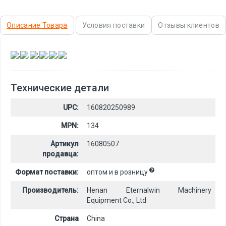
Описание Товара
Условия поставки
Отзывы клиентов
,
,
,
,
,
Технические детали
UPC:
160820250989
MPN:
134
Артикул
16080507
продавца:
Формат поставки:
оптом и в розницу
Производитель:
Henan Eternalwin Machinery
Equipment Co., Ltd
Страна
China