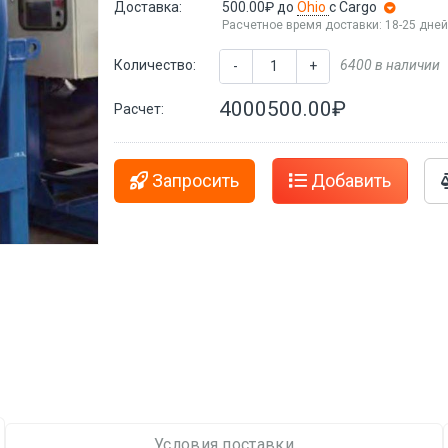
Доставка:
500.00₽
до
Ohio
с Cargo
Расчетное время доставки: 18-25 дне
Количество:
6400 в наличии
-
+
4000500.00₽
Расчет:
Запросить
Добавить
Условия поставки