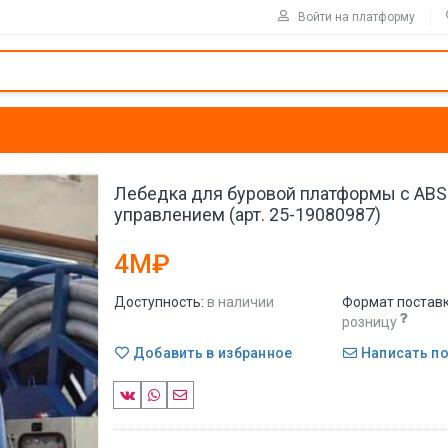
Войти на платформу
Лебедка для буровой платформы с ABS
управлением (арт. 25-19080987)
4M₽
Доступность:
в наличии
Формат поставк
розницу
Добавить в избранное
Написать п