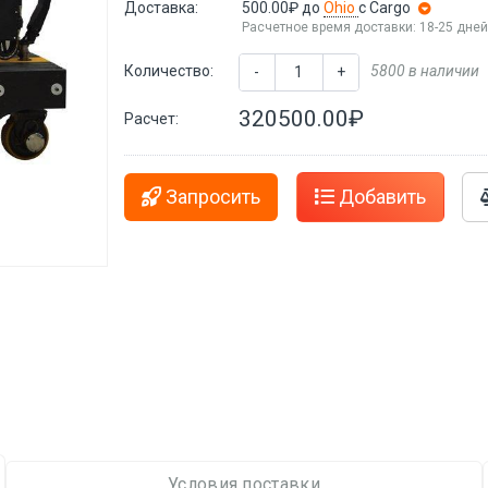
Доставка:
500.00₽
до
Ohio
с Cargo
Расчетное время доставки: 18-25 дне
Количество:
5800 в наличии
-
+
320500.00₽
Расчет:
Запросить
Добавить
Условия поставки