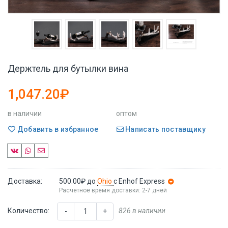
Держтель для бутылки вина
1,047.20₽
в наличии
оптом
Добавить в избранное
Написать поставщику
Доставка:
500.00₽
до
Ohio
с Enhof Express
Расчетное время доставки: 2-7 дней
Количество:
826 в наличии
-
+