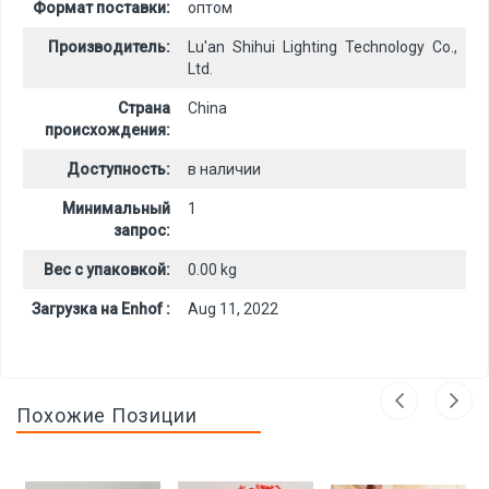
Формат поставки:
оптом
Производитель:
Lu'an Shihui Lighting Technology Co.,
Ltd.
Страна
China
происхождения:
Доступность:
в наличии
Минимальный
1
запрос:
Вес с упаковкой:
0.00 kg
Загрузка на Enhof :
Aug 11, 2022
Похожие Позиции