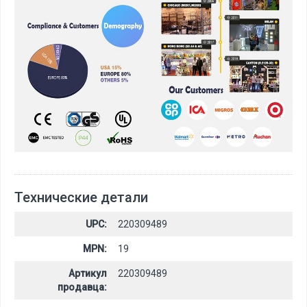
Технические детали
UPC:
220309489
MPN:
19
Артикул
220309489
продавца: