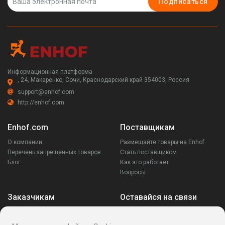
Подписаться
Информационная платформа
, 24, Макаренко, Сочи, Краснодарский край 354003, Россия
support@enhof.com
http://enhof.com
Enhof.com
Поставщикам
О компании
Размещайте товары на Enhof
Перечень запрещенных товаров
Стать поставщиком
Блог
Как это работает
Вопросы
Заказчикам
Оставайся на связи
Аккаунт
Ваши запросы