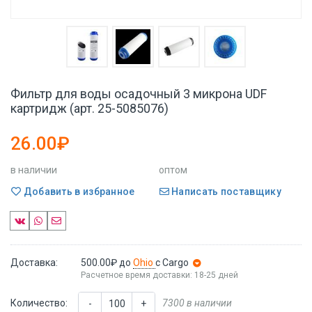
Фильтр для воды осадочный 3 микрона UDF
картридж (арт. 25-5085076)
26.00₽
в наличии
оптом
Добавить в избранное
Написать поставщику
Доставка:
500.00₽
до
Ohio
с Cargo
Расчетное время доставки: 18-25 дней
Количество:
7300 в наличии
-
+