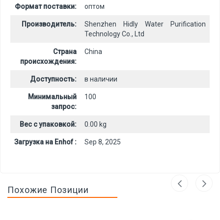
Формат поставки:
оптом
Производитель:
Shenzhen Hidly Water Purification
Technology Co., Ltd
Страна
China
происхождения:
Доступность:
в наличии
Минимальный
100
запрос:
Вес с упаковкой:
0.00 kg
Загрузка на Enhof :
Sep 8, 2025
Похожие Позиции