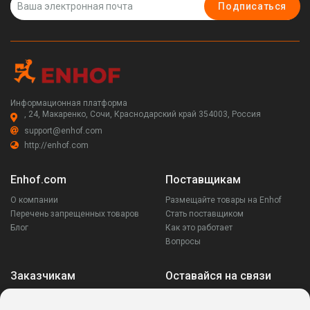
Подписаться
Информационная платформа
, 24, Макаренко, Сочи, Краснодарский край 354003, Россия
support@enhof.com
http://enhof.com
Enhof.com
Поставщикам
О компании
Размещайте товары на Enhof
Перечень запрещенных товаров
Стать поставщиком
Блог
Как это работает
Вопросы
Заказчикам
Оставайся на связи
Аккаунт