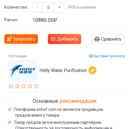
Количество:
7400 в наличии
-
+
10880.00₽
Расчет:
Запросить
Добавить
Сравнить
Поставщик
Быстрый просмотр
Hidly Water Purification
Основные
рекомендации
Платформа enhof.com не является продавцом
предлагаемого товара
Товар предлагается иностранным партнёром.
Ответственность за достоверность информации и