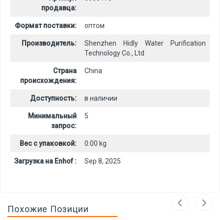
продавца:
Формат поставки:
оптом
Производитель:
Shenzhen Hidly Water Purification
Technology Co., Ltd
Страна
China
происхождения:
Доступность:
в наличии
Минимальный
5
запрос:
Вес с упаковкой:
0.00 kg
Загрузка на Enhof :
Sep 8, 2025
Похожие Позиции