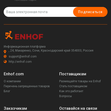
Подписаться
Информационная платформа
, 24, Макаренко, Сочи, Краснодарский край 354003, Россия
support@enhof.com
http://enhof.com
Enhof.com
Поставщикам
О компании
Размещайте товары на Enhof
Перечень запрещенных товаров
Стать поставщиком
Блог
Как это работает
Вопросы
Заказчикам
Оставайся на связи