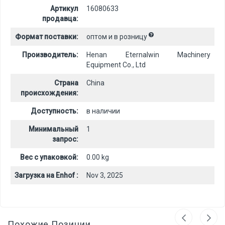
Артикул
16080633
продавца:
Формат поставки:
оптом и в розницу
Производитель:
Henan Eternalwin Machinery
Equipment Co., Ltd
Страна
China
происхождения:
Доступность:
в наличии
Минимальный
1
запрос:
Вес с упаковкой:
0.00 kg
Загрузка на Enhof :
Nov 3, 2025
Похожие Позиции