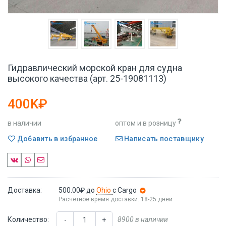
Гидравлический морской кран для судна
высокого качества (арт. 25-19081113)
400K₽
в наличии
оптом и в розницу
Добавить в избранное
Написать поставщику
Доставка:
500.00₽
до
Ohio
с Cargo
Расчетное время доставки: 18-25 дней
Количество:
8900 в наличии
-
+