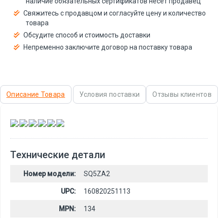
наличие обязательных сертификатов несёт продавец
Свяжитесь с продавцом и согласуйте цену и количество
товара
Обсудите способ и стоимость доставки
Непременно заключите договор на поставку товара
Описание Товара
Условия поставки
Отзывы клиентов
,
,
,
,
,
Технические детали
Номер модели:
SQ5ZA2
UPC:
160820251113
MPN:
134