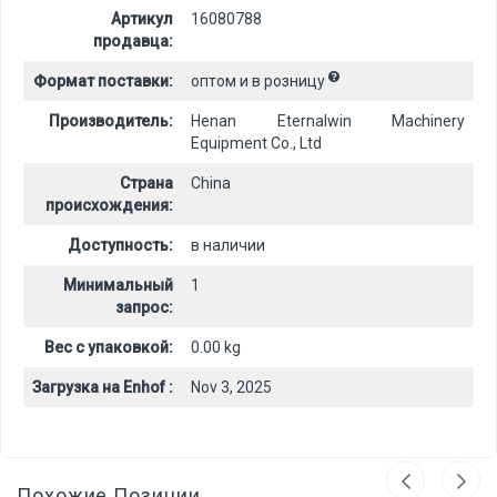
Артикул
16080788
продавца:
Формат поставки:
оптом и в розницу
Производитель:
Henan Eternalwin Machinery
Equipment Co., Ltd
Страна
China
происхождения:
Доступность:
в наличии
Минимальный
1
запрос:
Вес с упаковкой:
0.00 kg
Загрузка на Enhof :
Nov 3, 2025
Похожие Позиции