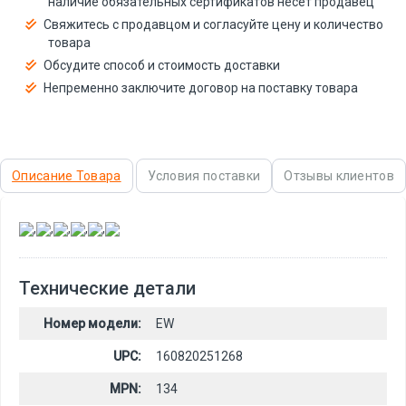
наличие обязательных сертификатов несёт продавец
Свяжитесь с продавцом и согласуйте цену и количество
товара
Обсудите способ и стоимость доставки
Непременно заключите договор на поставку товара
Описание Товара
Условия поставки
Отзывы клиентов
,
,
,
,
,
Технические детали
Номер модели:
EW
UPC:
160820251268
MPN:
134