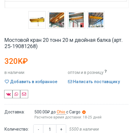
Мостовой кран 20 тонн 20 м двойная балка (арт.
25-19081268)
320K₽
в наличии
оптом и в розницу
Добавить в избранное
Написать поставщику
Доставка:
500.00₽
до
Ohio
с Cargo
Расчетное время доставки: 18-25 дней
Количество:
5500 в наличии
-
+