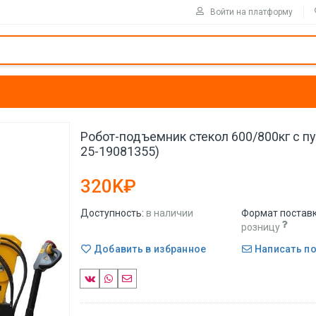
Войти на платформу
Робот-подъемник стекол 600/800кг с пу
25-19081355)
320K₽
Доступность:
в наличии
Формат поставк
розницу
Добавить в избранное
Написать п