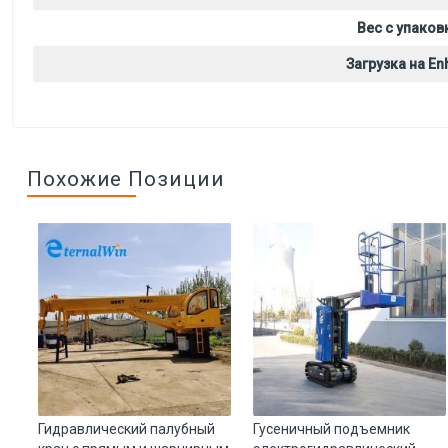
Вес с упаков
Загрузка на Enh
Похожие Позиции
Гидравлический палубный
Гусеничный подъемник