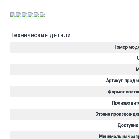
,
,
,
,
,
Технические детали
Номер мод
M
Артикул прода
Формат поста
Производит
Страна происхожде
Доступно
Минимальный зап