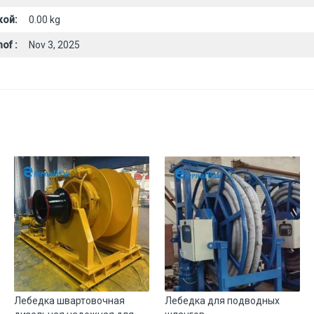
кой:
0.00 kg
of :
Nov 3, 2025
Лебедка швартовочная
Лебедка для подводных