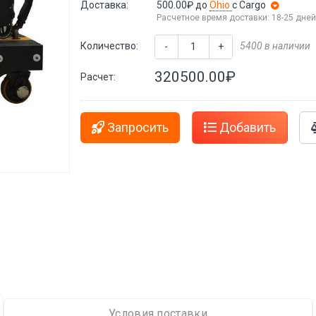
Доставка:
500.00₽
до
Ohio
с Cargo
Расчетное время доставки: 18-25 дне
Количество:
5400 в наличии
-
+
320500.00₽
Расчет:
Запросить
Добавить
Условия поставки