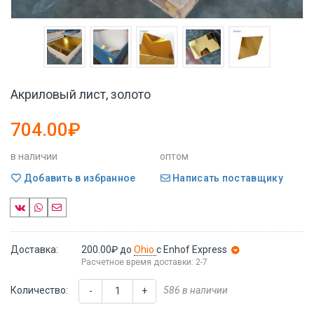
Акриловый лист, золото
704.00₽
в наличии
оптом
Добавить в избранное
Написать поставщику
Доставка:
200.00₽
до
Ohio
с Enhof Express
Расчетное время доставки: 2-7
Количество:
586 в наличии
-
+