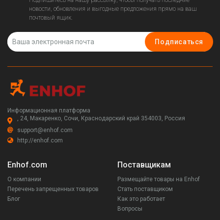
новости, обновления и выгодные предложения прямо на ваш
почтовый ящик.
Подписаться
Информационная платформа
, 24, Макаренко, Сочи, Краснодарский край 354003, Россия
support@enhof.com
http://enhof.com
Enhof.com
Поставщикам
О компании
Размещайте товары на Enhof
Перечень запрещенных товаров
Стать поставщиком
Блог
Как это работает
Вопросы