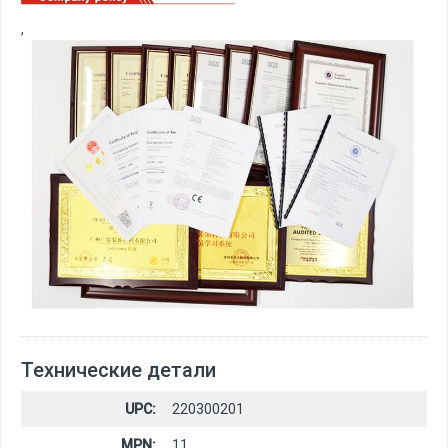
,
Технические детали
UPC:
220300201
MPN:
11