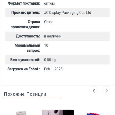
Формат поставки:
оптом
Производитель:
JC Display Packaging Co., Ltd
Страна
China
происхождения:
Доступность:
в наличии
Минимальный
10
запрос:
Вес с упаковкой:
0.00 kg
Загрузка на Enhof :
Feb 1, 2025
Похожие Позиции