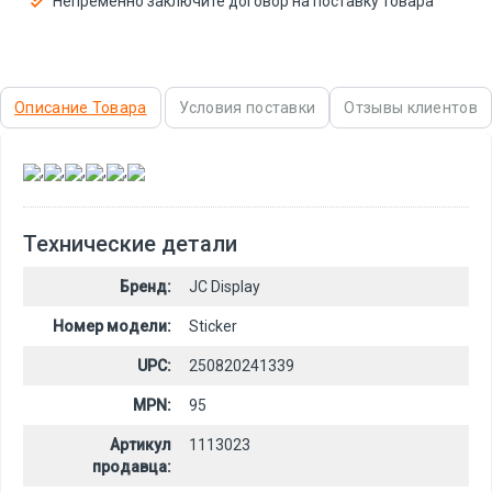
Непременно заключите договор на поставку товара
Описание Товара
Условия поставки
Отзывы клиентов
,
,
,
,
,
Технические детали
Бренд:
JC Display
Номер модели:
Sticker
UPC:
250820241339
MPN:
95
Артикул
1113023
продавца: