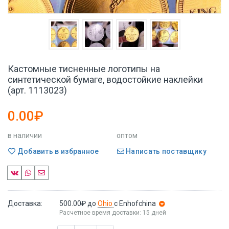
Кастомные тисненные логотипы на
синтетической бумаге, водостойкие наклейки
(арт. 1113023)
0.00₽
в наличии
оптом
Добавить в избранное
Написать поставщику
Доставка:
500.00₽
до
Ohio
с Enhofchina
Расчетное время доставки: 15 дней