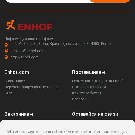
Информационная платформа
, 24, Макаренко, Сочи, Краснодарский край 354003, Россия
support@enhof.com
http://enhof.com
Enhof.com
Поставщикам
О компании
Размещайте товары на Enhof
Перечень запрещенных товаров
Стать поставщиком
Блог
Как это работает
Вопросы
Заказчикам
Оставайся на связи
Аккаунт
Ваши запросы
Мы используем файлы «Cookie» и метрические системы для
Споры