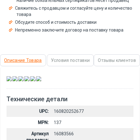
наличие обязательных сертификатов несёт продавец
Свяжитесь с продавцом и согласуйте цену и количество
товара
Обсудите способ и стоимость доставки
Непременно заключите договор на поставку товара
Описание Товара
Условия поставки
Отзывы клиентов
,
,
,
,
,
Технические детали
UPC:
160820252677
MPN:
137
Артикул
16083566