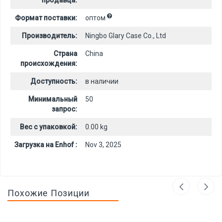
продавца:
Формат поставки:
оптом
Производитель:
Ningbo Glary Case Co., Ltd
Страна
China
происхождения:
Доступность:
в наличии
Минимальный
50
запрос:
Вес с упаковкой:
0.00 kg
Загрузка на Enhof :
Nov 3, 2025
Похожие Позиции