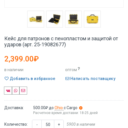
Кейс для патронов с пенопластом и защитой от
ударов (арт. 25-19082677)
2,399.00₽
в наличии
оптом
Добавить в избранное
Написать поставщику
Доставка:
500.00₽
до
Ohio
с Cargo
Расчетное время доставки: 18-25 дней
Количество:
5900 в наличии
-
+