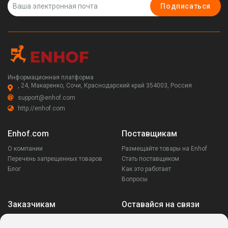
Подписаться
Информационная платформа
, 24, Макаренко, Сочи, Краснодарский край 354003, Россия
support@enhof.com
http://enhof.com
Enhof.com
Поставщикам
О компании
Размещайте товары на Enhof
Перечень запрещенных товаров
Стать поставщиком
Блог
Как это работает
Вопросы
Заказчикам
Оставайся на связи
Аккаунт