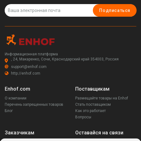
Подписаться
Информационная платформа
, 24, Макаренко, Сочи, Краснодарский край 354003, Россия
support@enhof.com
http://enhof.com
Enhof.com
Поставщикам
О компании
Размещайте товары на Enhof
Перечень запрещенных товаров
Стать поставщиком
Блог
Как это работает
Вопросы
Заказчикам
Оставайся на связи