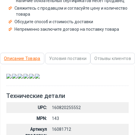
наличие обязательных сертификатов несёт продавец
Свяжитесь с продавцом и согласуйте цену и количество
товара
Обсудите способ и стоимость доставки
Непременно заключите договор на поставку товара
Описание Товара
Условия поставки
Отзывы клиентов
,
,
,
,
,
Технические детали
UPC:
160820255552
MPN:
143
Артикул
16081712