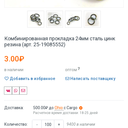
Комбинированная прокладка 24мм сталь цинк
резина (арт. 25-19085552)
3.00₽
в наличии
оптом
Добавить в избранное
Написать поставщику
Доставка:
500.00₽
до
Ohio
с Cargo
Расчетное время доставки: 18-25 дней
Количество:
9400 в наличии
-
+