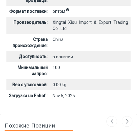
продавца:
Формат поставки:
оптом
Производитель:
Xingtai Xiou Import & Export Trading
Co., Ltd
Страна
China
происхождения:
Доступность:
в наличии
Минимальный
100
запрос:
Вес с упаковкой:
0.00 kg
Загрузка на Enhof :
Nov 5, 2025
Похожие Позиции