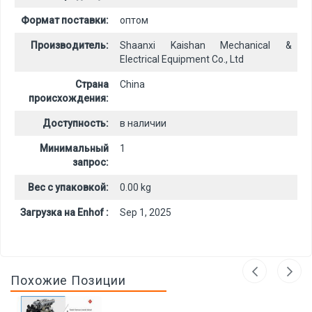
Формат поставки:
оптом
Производитель:
Shaanxi Kaishan Mechanical &
Electrical Equipment Co., Ltd
Страна
China
происхождения:
Доступность:
в наличии
Минимальный
1
запрос:
Вес с упаковкой:
0.00 kg
Загрузка на Enhof :
Sep 1, 2025
Похожие Позиции