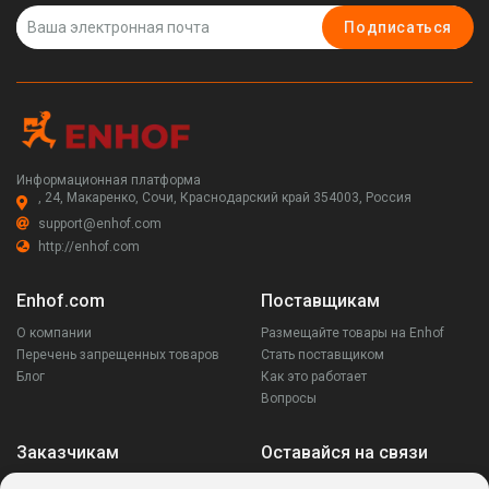
Подписаться
Информационная платформа
, 24, Макаренко, Сочи, Краснодарский край 354003, Россия
support@enhof.com
http://enhof.com
Enhof.com
Поставщикам
О компании
Размещайте товары на Enhof
Перечень запрещенных товаров
Стать поставщиком
Блог
Как это работает
Вопросы
Заказчикам
Оставайся на связи
Аккаунт