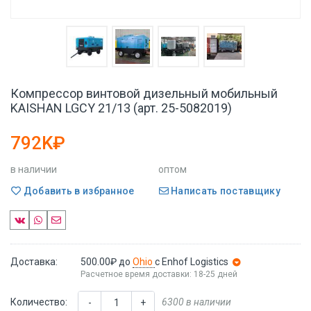
Компрессор винтовой дизельный мобильный
KAISHAN LGCY 21/13 (арт. 25-5082019)
792K₽
в наличии
оптом
Добавить в избранное
Написать поставщику
Доставка:
500.00₽
до
Ohio
с Enhof Logistics
Расчетное время доставки: 18-25 дней
Количество:
6300 в наличии
-
+