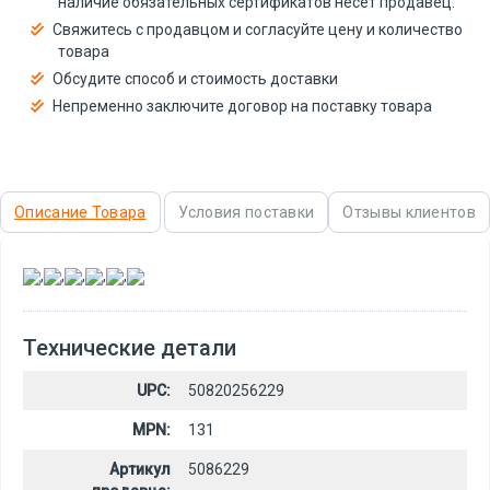
наличие обязательных сертификатов несёт продавец.
Свяжитесь с продавцом и согласуйте цену и количество
товара
Обсудите способ и стоимость доставки
Непременно заключите договор на поставку товара
Описание Товара
Условия поставки
Отзывы клиентов
,
,
,
,
,
Технические детали
UPC:
50820256229
MPN:
131
Артикул
5086229