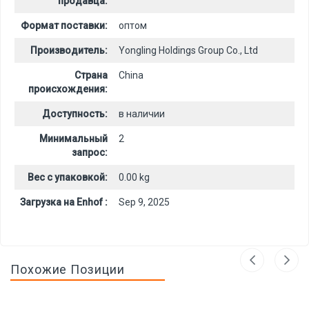
продавца:
Формат поставки:
оптом
Производитель:
Yongling Holdings Group Co., Ltd
Страна
China
происхождения:
Доступность:
в наличии
Минимальный
2
запрос:
Вес с упаковкой:
0.00 kg
Загрузка на Enhof :
Sep 9, 2025
Похожие Позиции