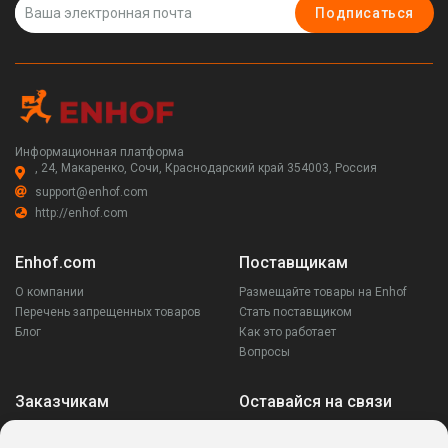
Подписаться
Информационная платформа
, 24, Макаренко, Сочи, Краснодарский край 354003, Россия
support@enhof.com
http://enhof.com
Enhof.com
Поставщикам
О компании
Размещайте товары на Enhof
Перечень запрещенных товаров
Стать поставщиком
Блог
Как это работает
Вопросы
Заказчикам
Оставайся на связи
Аккаунт