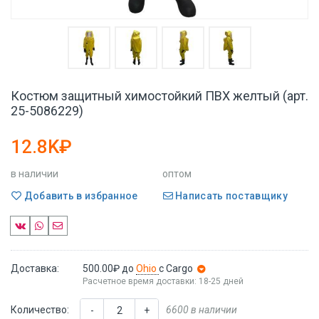
Костюм защитный химостойкий ПВХ желтый (арт.
25-5086229)
12.8K₽
в наличии
оптом
Добавить в избранное
Написать поставщику
Доставка:
500.00₽
до
Ohio
с Cargo
Расчетное время доставки: 18-25 дней
Количество:
6600 в наличии
-
+