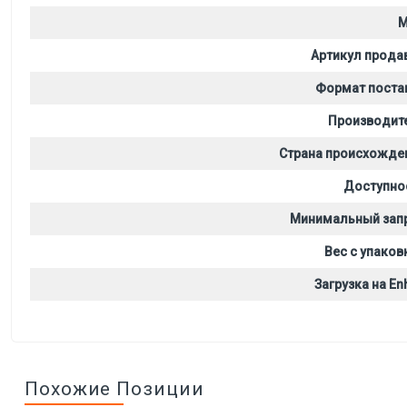
M
Артикул прода
Формат поста
Производит
Страна происхожде
Доступно
Минимальный зап
Вес с упаков
Загрузка на Enh
Похожие Позиции