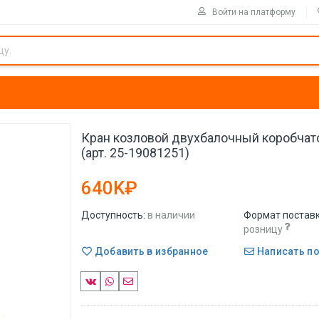
Войти на платформу
Кран козловой двухбалочный коробчато
(арт. 25-19081251)
640K₽
Доступность:
в наличии
Формат поставк
розницу
Добавить в избранное
Написать п