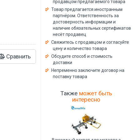
продавцом предлагаемого товара
й
Товар предлагается иностранным
партнёром. Ответственность за
достоверность информации и
наличие обязательных сертификатов
несёт продавец
Свяжитесь с продавцом и согласуйте
цену и количество товара
Сравнить
Обсудите способ и стоимость
доставки
Непременно заключите договор на
поставку товара
Также
может быть
интересно
Вакуумный захват для металла с