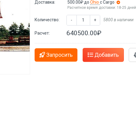
Доставка:
500.00₽
до
Ohio
с Cargo
Расчетное время доставки: 18-25 дне
Количество:
5800 в наличии
-
+
640500.00₽
Расчет:
Запросить
Добавить