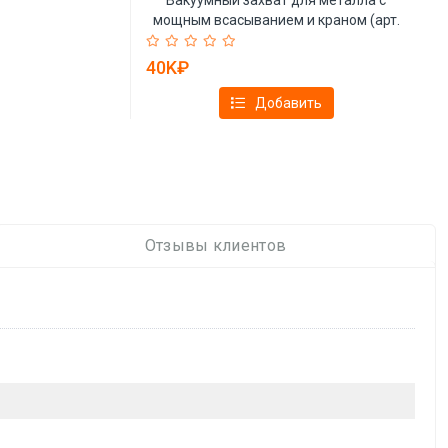
мощным всасыванием и краном (арт.
25-19081250)
40K₽
Добавить
Отзывы клиентов