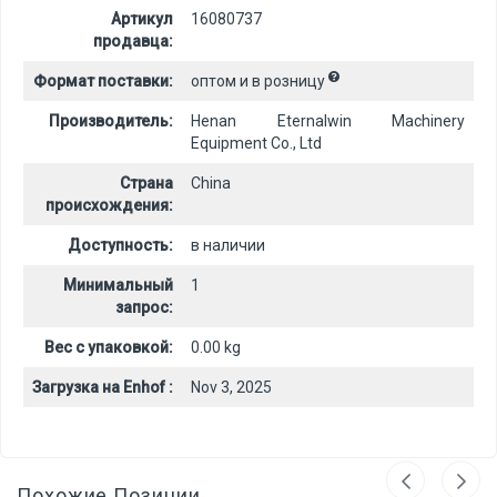
Артикул
16080737
продавца:
Формат поставки:
оптом и в розницу
Производитель:
Henan Eternalwin Machinery
Equipment Co., Ltd
Страна
China
происхождения:
Доступность:
в наличии
Минимальный
1
запрос:
Вес с упаковкой:
0.00 kg
Загрузка на Enhof :
Nov 3, 2025
Похожие Позиции