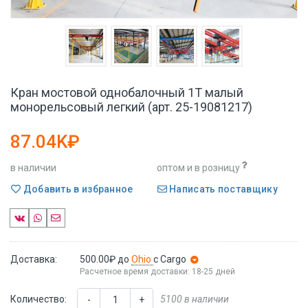
Кран мостовой однобалочный 1Т малый
монорельсовый легкий (арт. 25-19081217)
87.04K₽
в наличии
оптом и в розницу
Добавить в избранное
Написать поставщику
Доставка:
500.00₽
до
Ohio
с Cargo
Расчетное время доставки: 18-25 дней
Количество:
5100 в наличии
-
+