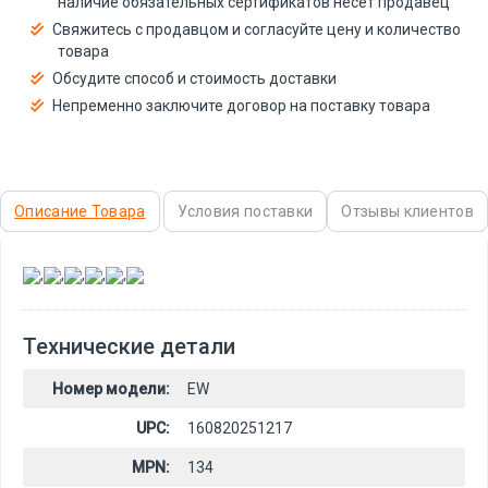
наличие обязательных сертификатов несёт продавец
Свяжитесь с продавцом и согласуйте цену и количество
товара
Обсудите способ и стоимость доставки
Непременно заключите договор на поставку товара
Описание Товара
Условия поставки
Отзывы клиентов
,
,
,
,
,
Технические детали
Номер модели:
EW
UPC:
160820251217
MPN:
134