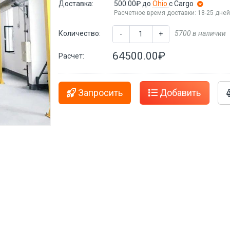
Доставка:
500.00₽
до
Ohio
с Cargo
Расчетное время доставки: 18-25 дне
Количество:
5700 в наличии
-
+
64500.00₽
Расчет:
Запросить
Добавить