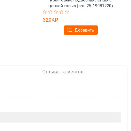
цепной талью (арт. 25-19081220)
320K₽
Добавить
Отзывы клиентов