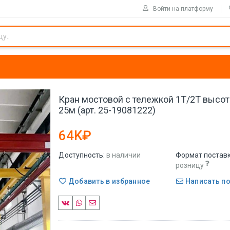
Войти на платформу
Кран мостовой с тележкой 1Т/2Т высо
25м (арт. 25-19081222)
64K₽
Доступность:
в наличии
Формат поставк
розницу
Добавить в избранное
Написать п