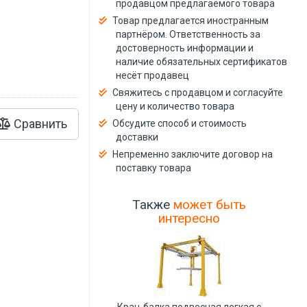
продавцом предлагаемого товара
й
Товар предлагается иностранным
партнёром. Ответственность за
достоверность информации и
наличие обязательных сертификатов
несёт продавец
Свяжитесь с продавцом и согласуйте
цену и количество товара
Сравнить
Обсудите способ и стоимость
доставки
Непременно заключите договор на
поставку товара
Также
может быть
интересно
Кран-балка подвесная легкая с