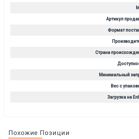
M
Артикул прода
Формат поста
Производит
Страна происхожде
Доступно
Минимальный зап
Вес с упаков
Загрузка на Enh
Похожие Позиции