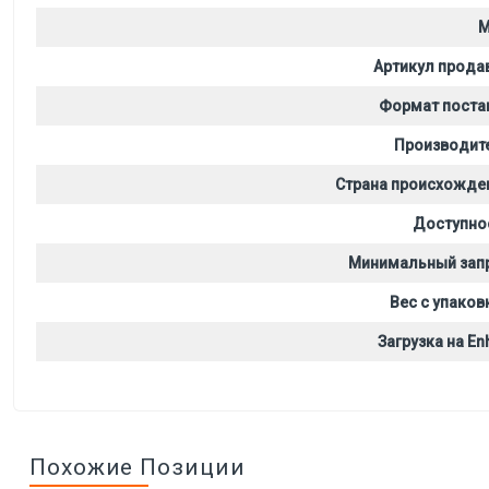
M
Артикул прода
Формат поста
Производит
Страна происхожде
Доступно
Минимальный зап
Вес с упаков
Загрузка на Enh
Похожие Позиции