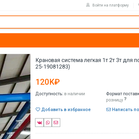
Войти на платформу
Крановая система легкая 1т 2т 3т для п
25-19081283)
120K₽
Доступность:
в наличии
Формат поставк
розницу
Добавить в избранное
Написать п