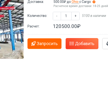
Доставка:
500.00₽
до
Ohio
с Cargo
Расчетное время доставки: 18-25 дне
Количество:
5100 в наличии
-
+
120500.00₽
Расчет:
Запросить
Добавить