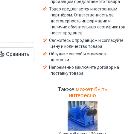
продавцом предлагаемого товара
й
Товар предлагается иностранным
партнёром. Ответственность за
достоверность информации и
наличие обязательных сертификатов
несёт продавец
Свяжитесь с продавцом и согласуйте
цену и количество товара
Сравнить
Обсудите способ и стоимость
доставки
Непременно заключите договор на
поставку товара
Также
может быть
интересно
Якорный шпиль 20 тонн